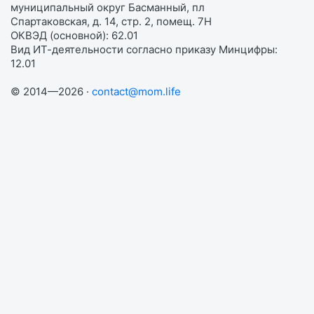
муниципальный округ Басманный, пл
Спартаковская, д. 14, стр. 2, помещ. 7Н
ОКВЭД (основной): 62.01
Вид ИТ-деятельности согласно приказу Минцифры:
12.01
© 2014—2026 ·
contact@mom.life