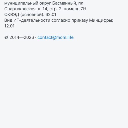
муниципальный округ Басманный, пл
Спартаковская, д. 14, стр. 2, помещ. 7Н
ОКВЭД (основной): 62.01
Вид ИТ-деятельности согласно приказу Минцифры:
12.01
© 2014—2026 ·
contact@mom.life