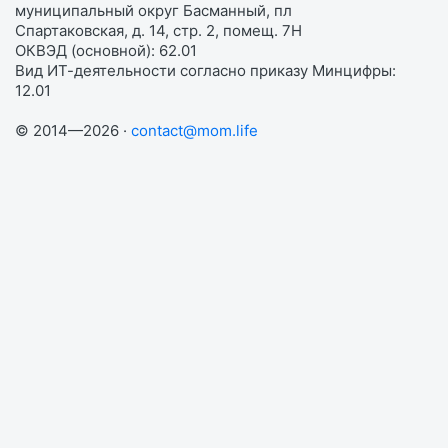
муниципальный округ Басманный, пл
Спартаковская, д. 14, стр. 2, помещ. 7Н
ОКВЭД (основной): 62.01
Вид ИТ-деятельности согласно приказу Минцифры:
12.01
© 2014—2026 ·
contact@mom.life