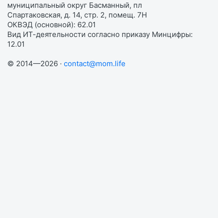
муниципальный округ Басманный, пл
Спартаковская, д. 14, стр. 2, помещ. 7Н
ОКВЭД (основной): 62.01
Вид ИТ-деятельности согласно приказу Минцифры:
12.01
© 2014—2026 ·
contact@mom.life