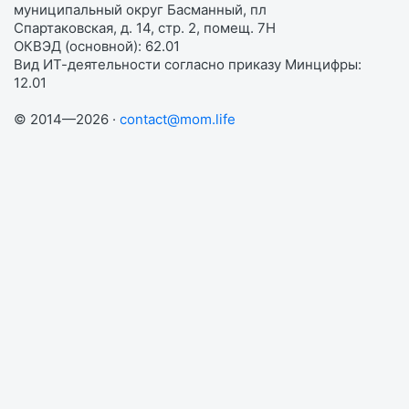
муниципальный округ Басманный, пл
Спартаковская, д. 14, стр. 2, помещ. 7Н
ОКВЭД (основной): 62.01
Вид ИТ-деятельности согласно приказу Минцифры:
12.01
© 2014—2026 ·
contact@mom.life