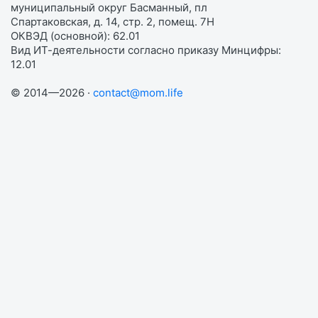
муниципальный округ Басманный, пл
Спартаковская, д. 14, стр. 2, помещ. 7Н
ОКВЭД (основной): 62.01
Вид ИТ-деятельности согласно приказу Минцифры:
12.01
© 2014—2026 ·
contact@mom.life