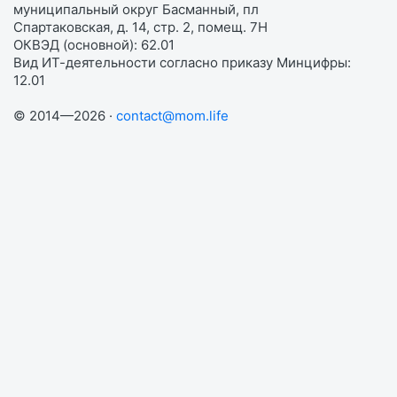
муниципальный округ Басманный, пл
Спартаковская, д. 14, стр. 2, помещ. 7Н
ОКВЭД (основной): 62.01
Вид ИТ-деятельности согласно приказу Минцифры:
12.01
© 2014—2026 ·
contact@mom.life