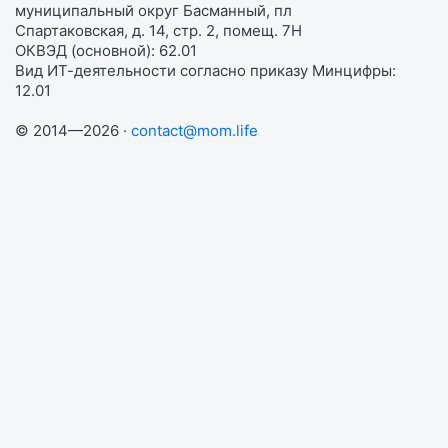
муниципальный округ Басманный, пл
Спартаковская, д. 14, стр. 2, помещ. 7Н
ОКВЭД (основной): 62.01
Вид ИТ-деятельности согласно приказу Минцифры:
12.01
© 2014—2026 ·
contact@mom.life