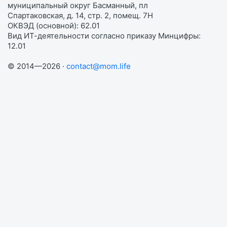
муниципальный округ Басманный, пл
Спартаковская, д. 14, стр. 2, помещ. 7Н
ОКВЭД (основной): 62.01
Вид ИТ-деятельности согласно приказу Минцифры:
12.01
© 2014—2026 ·
contact@mom.life