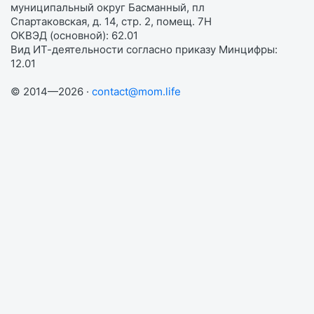
муниципальный округ Басманный, пл
Спартаковская, д. 14, стр. 2, помещ. 7Н
ОКВЭД (основной): 62.01
Вид ИТ-деятельности согласно приказу Минцифры:
12.01
© 2014—2026 ·
contact@mom.life