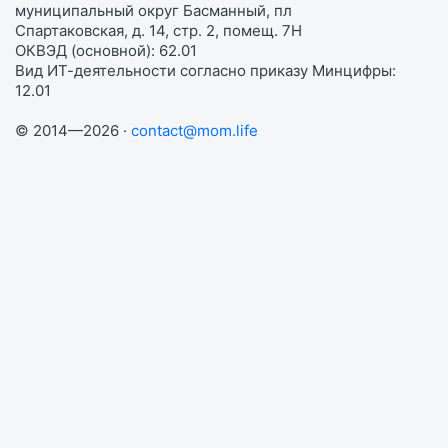
муниципальный округ Басманный, пл
Спартаковская, д. 14, стр. 2, помещ. 7Н
ОКВЭД (основной): 62.01
Вид ИТ-деятельности согласно приказу Минцифры:
12.01
© 2014—2026 ·
contact@mom.life