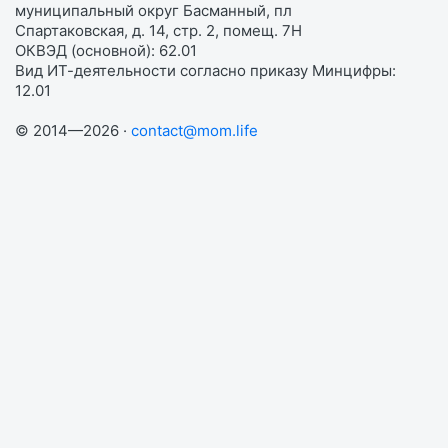
муниципальный округ Басманный, пл
Спартаковская, д. 14, стр. 2, помещ. 7Н
ОКВЭД (основной): 62.01
Вид ИТ-деятельности согласно приказу Минцифры:
12.01
© 2014—2026 ·
contact@mom.life