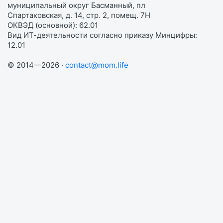
муниципальный округ Басманный, пл
Спартаковская, д. 14, стр. 2, помещ. 7Н
ОКВЭД (основной): 62.01
Вид ИТ-деятельности согласно приказу Минцифры:
12.01
© 2014—2026 ·
contact@mom.life