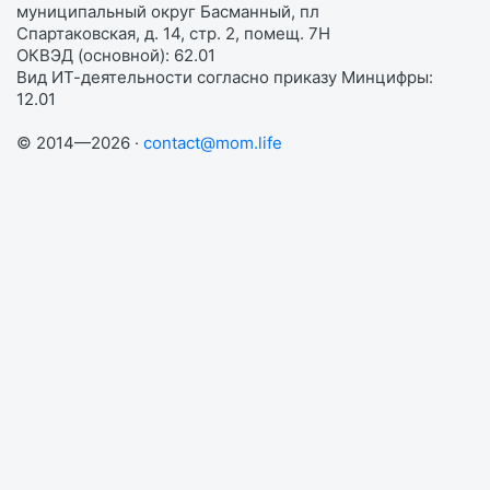
муниципальный округ Басманный, пл
Спартаковская, д. 14, стр. 2, помещ. 7Н
ОКВЭД (основной): 62.01
Вид ИТ-деятельности согласно приказу Минцифры:
12.01
© 2014—2026 ·
contact@mom.life