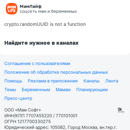
МамЛайф
Ошибка на странице
соцсеть мам и беременных
crypto.randomUUID is not a function
Найдите нужное в каналах
Соглашение с пользователями
Положение об обработке персональных данных
Помощь
Реклама в приложении
Каналы
Лента
Темы
Беременным
Мамам
Планирующим
Пресс-центр
ООО «Мам Софт»
ИНН/КПП 7707455220 / 770101001
ОГРН 1217700330275
Юридический адрес: 105082, Город Москва, вн.тер.г.