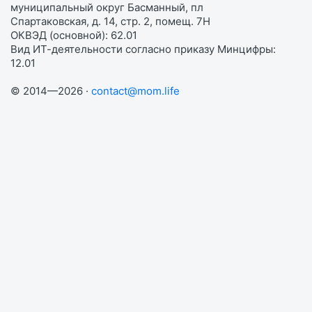
муниципальный округ Басманный, пл
Спартаковская, д. 14, стр. 2, помещ. 7Н
ОКВЭД (основной): 62.01
Вид ИТ-деятельности согласно приказу Минцифры:
12.01
© 2014—2026 ·
contact@mom.life