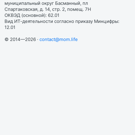
муниципальный округ Басманный, пл
Спартаковская, д. 14, стр. 2, помещ. 7Н
ОКВЭД (основной): 62.01
Вид ИТ-деятельности согласно приказу Минцифры:
12.01
© 2014—2026 ·
contact@mom.life