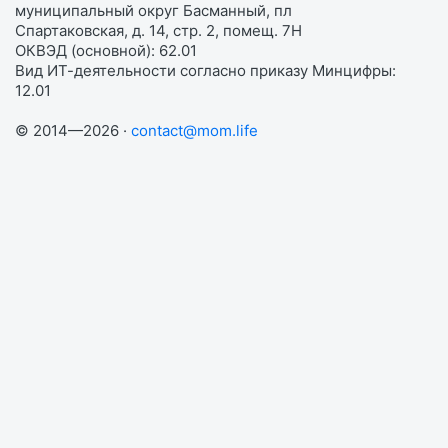
муниципальный округ Басманный, пл
Спартаковская, д. 14, стр. 2, помещ. 7Н
ОКВЭД (основной): 62.01
Вид ИТ-деятельности согласно приказу Минцифры:
12.01
© 2014—2026 ·
contact@mom.life