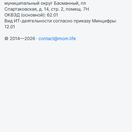
муниципальный округ Басманный, пл
Спартаковская, д. 14, стр. 2, помещ. 7Н
ОКВЭД (основной): 62.01
Вид ИТ-деятельности согласно приказу Минцифры:
12.01
© 2014—2026 ·
contact@mom.life