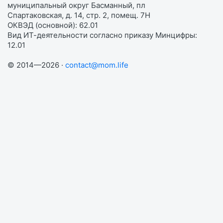
муниципальный округ Басманный, пл
Спартаковская, д. 14, стр. 2, помещ. 7Н
ОКВЭД (основной): 62.01
Вид ИТ-деятельности согласно приказу Минцифры:
12.01
© 2014—2026 ·
contact@mom.life