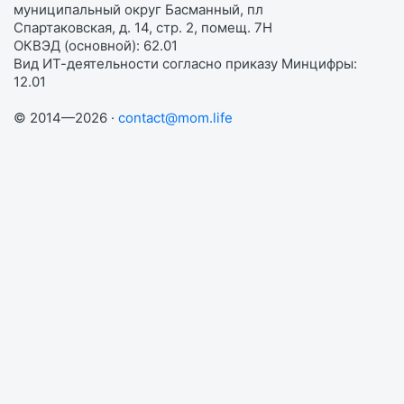
муниципальный округ Басманный, пл
Спартаковская, д. 14, стр. 2, помещ. 7Н
ОКВЭД (основной): 62.01
Вид ИТ-деятельности согласно приказу Минцифры:
12.01
© 2014—2026 ·
contact@mom.life