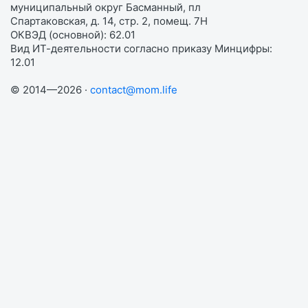
муниципальный округ Басманный, пл
Спартаковская, д. 14, стр. 2, помещ. 7Н
ОКВЭД (основной): 62.01
Вид ИТ-деятельности согласно приказу Минцифры:
12.01
© 2014—2026 ·
contact@mom.life