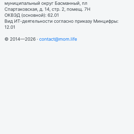
муниципальный округ Басманный, пл
Спартаковская, д. 14, стр. 2, помещ. 7Н
ОКВЭД (основной): 62.01
Вид ИТ-деятельности согласно приказу Минцифры:
12.01
© 2014—2026 ·
contact@mom.life