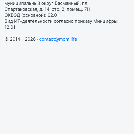
муниципальный округ Басманный, пл
Спартаковская, д. 14, стр. 2, помещ. 7Н
ОКВЭД (основной): 62.01
Вид ИТ-деятельности согласно приказу Минцифры:
12.01
© 2014—2026 ·
contact@mom.life