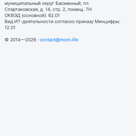
муниципальный округ Басманный, пл
Спартаковская, д. 14, стр. 2, помещ. 7Н
ОКВЭД (основной): 62.01
Вид ИТ-деятельности согласно приказу Минцифры:
12.01
© 2014—2026 ·
contact@mom.life