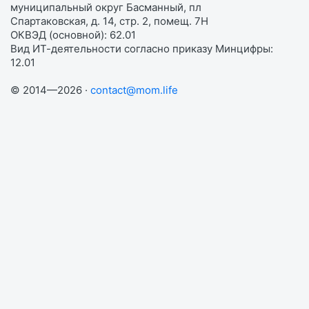
муниципальный округ Басманный, пл
Спартаковская, д. 14, стр. 2, помещ. 7Н
ОКВЭД (основной): 62.01
Вид ИТ-деятельности согласно приказу Минцифры:
12.01
© 2014—2026 ·
contact@mom.life