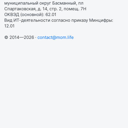
муниципальный округ Басманный, пл
Спартаковская, д. 14, стр. 2, помещ. 7Н
ОКВЭД (основной): 62.01
Вид ИТ-деятельности согласно приказу Минцифры:
12.01
© 2014—2026 ·
contact@mom.life