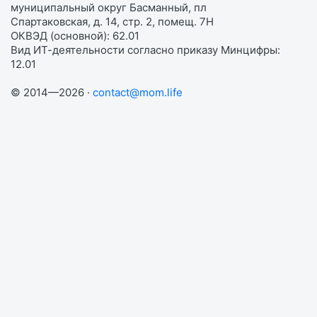
муниципальный округ Басманный, пл
Спартаковская, д. 14, стр. 2, помещ. 7Н
ОКВЭД (основной): 62.01
Вид ИТ-деятельности согласно приказу Минцифры:
12.01
© 2014—2026 ·
contact@mom.life