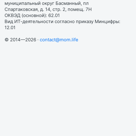
муниципальный округ Басманный, пл
Спартаковская, д. 14, стр. 2, помещ. 7Н
ОКВЭД (основной): 62.01
Вид ИТ-деятельности согласно приказу Минцифры:
12.01
© 2014—2026 ·
contact@mom.life