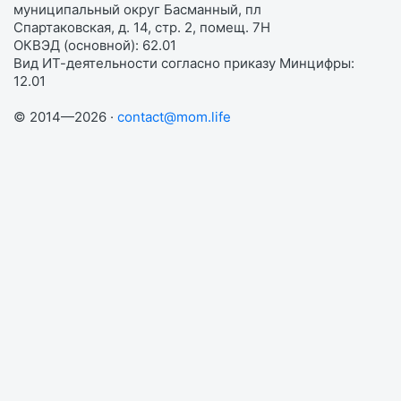
муниципальный округ Басманный, пл
Спартаковская, д. 14, стр. 2, помещ. 7Н
ОКВЭД (основной): 62.01
Вид ИТ-деятельности согласно приказу Минцифры:
12.01
© 2014—2026 ·
contact@mom.life