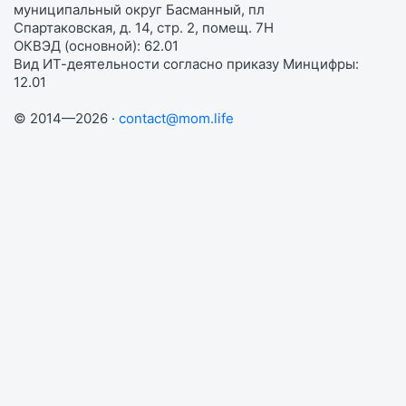
муниципальный округ Басманный, пл
Спартаковская, д. 14, стр. 2, помещ. 7Н
ОКВЭД (основной): 62.01
Вид ИТ-деятельности согласно приказу Минцифры:
12.01
© 2014—2026 ·
contact@mom.life