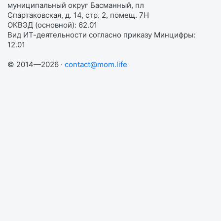
муниципальный округ Басманный, пл
Спартаковская, д. 14, стр. 2, помещ. 7Н
ОКВЭД (основной): 62.01
Вид ИТ-деятельности согласно приказу Минцифры:
12.01
© 2014—2026 ·
contact@mom.life