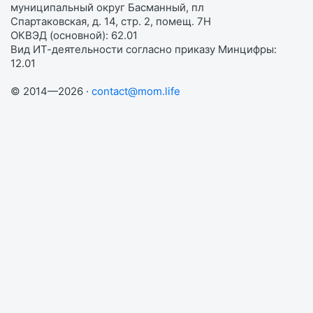
муниципальный округ Басманный, пл
Спартаковская, д. 14, стр. 2, помещ. 7Н
ОКВЭД (основной): 62.01
Вид ИТ-деятельности согласно приказу Минцифры:
12.01
© 2014—2026 ·
contact@mom.life