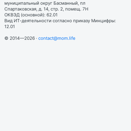
муниципальный округ Басманный, пл
Спартаковская, д. 14, стр. 2, помещ. 7Н
ОКВЭД (основной): 62.01
Вид ИТ-деятельности согласно приказу Минцифры:
12.01
© 2014—2026 ·
contact@mom.life