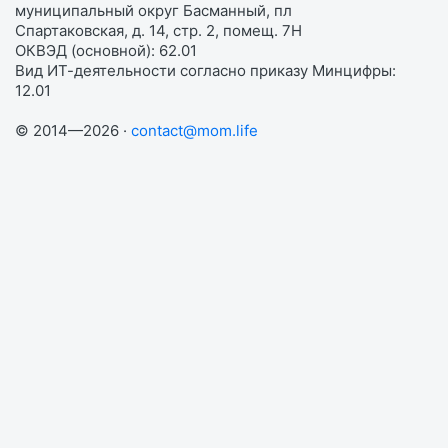
муниципальный округ Басманный, пл
Спартаковская, д. 14, стр. 2, помещ. 7Н
ОКВЭД (основной): 62.01
Вид ИТ-деятельности согласно приказу Минцифры:
12.01
© 2014—2026 ·
contact@mom.life