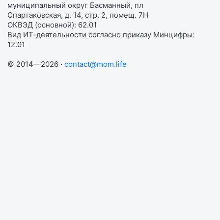
муниципальный округ Басманный, пл
Спартаковская, д. 14, стр. 2, помещ. 7Н
ОКВЭД (основной): 62.01
Вид ИТ-деятельности согласно приказу Минцифры:
12.01
© 2014—2026 ·
contact@mom.life