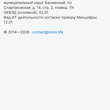
муниципальный округ Басманный, пл
Спартаковская, д. 14, стр. 2, помещ. 7Н
ОКВЭД (основной): 62.01
Вид ИТ-деятельности согласно приказу Минцифры:
12.01
© 2014—2026 ·
contact@mom.life