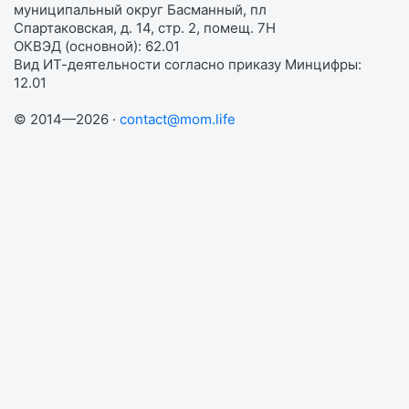
муниципальный округ Басманный, пл
Спартаковская, д. 14, стр. 2, помещ. 7Н
ОКВЭД (основной): 62.01
Вид ИТ-деятельности согласно приказу Минцифры:
12.01
© 2014—2026 ·
contact@mom.life