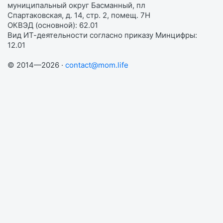
муниципальный округ Басманный, пл
Спартаковская, д. 14, стр. 2, помещ. 7Н
ОКВЭД (основной): 62.01
Вид ИТ-деятельности согласно приказу Минцифры:
12.01
© 2014—2026 ·
contact@mom.life