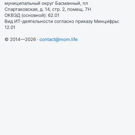
муниципальный округ Басманный, пл
Спартаковская, д. 14, стр. 2, помещ. 7Н
ОКВЭД (основной): 62.01
Вид ИТ-деятельности согласно приказу Минцифры:
12.01
© 2014—2026 ·
contact@mom.life