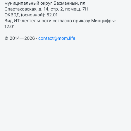
муниципальный округ Басманный, пл
Спартаковская, д. 14, стр. 2, помещ. 7Н
ОКВЭД (основной): 62.01
Вид ИТ-деятельности согласно приказу Минцифры:
12.01
© 2014—2026 ·
contact@mom.life